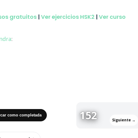
sos gratuitos
|
Ver ejercicios HSK2
|
Ver curso
ndra
:
152
car como completada
Siguiente →