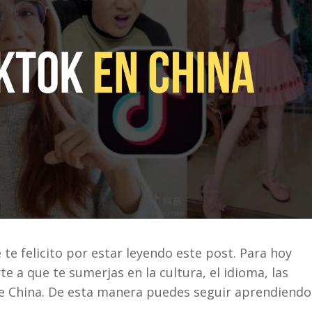
 te felicito por estar leyendo este post. Para hoy
a que te sumerjas en la cultura, el idioma, las
l de China. De esta manera puedes seguir aprendiendo