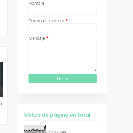
Nombre
Correo electrónico
*
Mensaje
*
n
Vistas de página en total
2,437,398