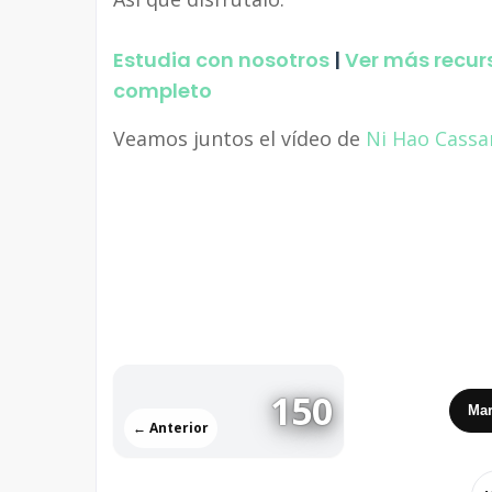
Estudia con nosotros
|
Ver más recur
completo
Veamos juntos el vídeo de
Ni Hao Cassa
150
Mar
← Anterior