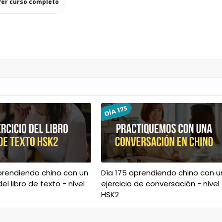
Ver curso completo
prendiendo chino con un
Día 175 aprendiendo chino con u
del libro de texto - nivel
ejercicio de conversación - nivel
HSK2