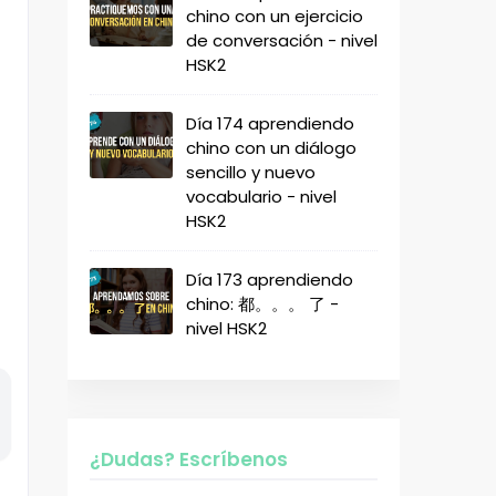
chino con un ejercicio
de conversación - nivel
HSK2
Día 174 aprendiendo
chino con un diálogo
sencillo y nuevo
vocabulario - nivel
HSK2
Día 173 aprendiendo
chino: 都。。。 了 -
nivel HSK2
¿Dudas? Escríbenos