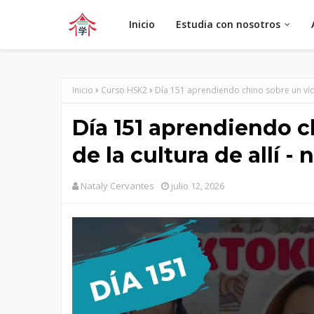
Inicio
Estudia con nosotros
Inicio
Curso HSK2
Día 151 aprendiendo chino sobre un vídeo
Día 151 aprendiendo c
de la cultura de allí -
Nataly Cervantes
julio 12, 2026