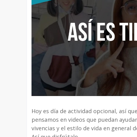
Hoy es día de actividad opcional, así que
pensamos en videos que puedan ayudarte 
vivencias y el estilo de vida en genera
Así que disfrútalo.