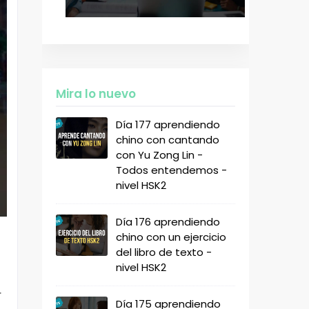
Mira lo nuevo
Día 177 aprendiendo
chino con cantando
con Yu Zong Lin -
Todos entendemos -
nivel HSK2
Día 176 aprendiendo
chino con un ejercicio
del libro de texto -
nivel HSK2
.
Día 175 aprendiendo