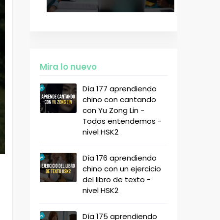
Mira lo nuevo
Día 177 aprendiendo
chino con cantando
con Yu Zong Lin -
Todos entendemos -
nivel HSK2
Día 176 aprendiendo
chino con un ejercicio
del libro de texto -
nivel HSK2
Día 175 aprendiendo