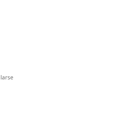
larse