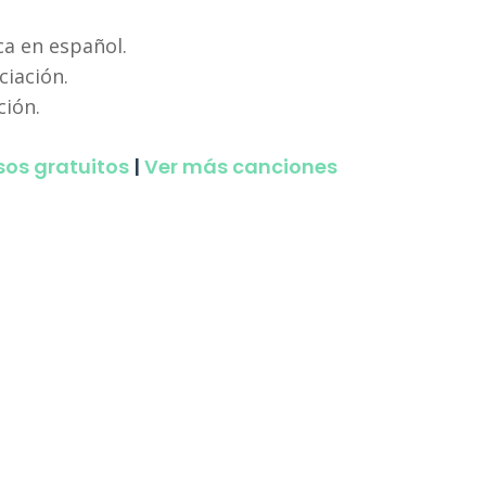
ca en español.
ciación.
ción.
sos gratuitos
|
Ver más canciones