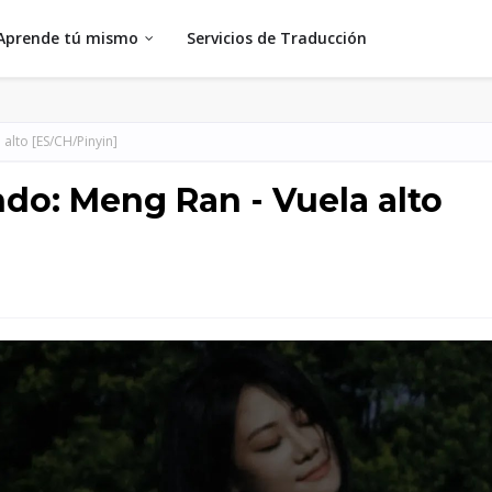
Aprende tú mismo
Servicios de Traducción
alto [ES/CH/Pinyin]
do: Meng Ran - Vuela alto