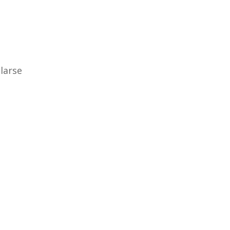
larse