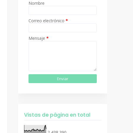
Nombre
Correo electrónico
*
Mensaje
*
Vistas de página en total
2,438,390