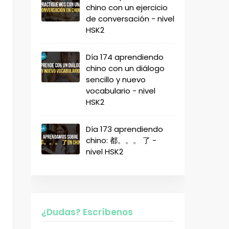
chino con un ejercicio
de conversación - nivel
HSK2
Día 174 aprendiendo
chino con un diálogo
sencillo y nuevo
vocabulario - nivel
HSK2
Día 173 aprendiendo
chino: 都。。。 了 -
nivel HSK2
¿Dudas? Escríbenos