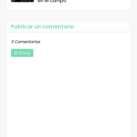
en el campo
Publicar un comentario
0 Comentarios
Emoji