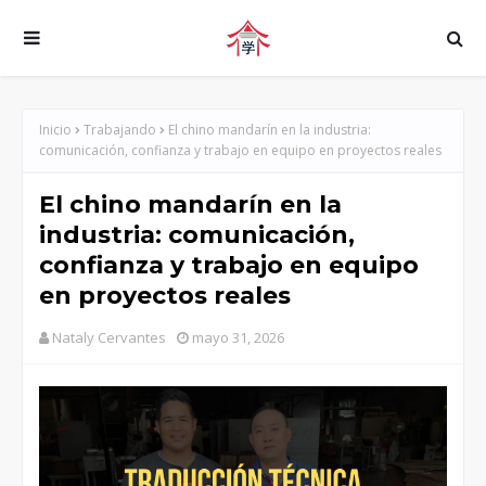
Inicio
Trabajando
El chino mandarín en la industria:
comunicación, confianza y trabajo en equipo en proyectos reales
El chino mandarín en la
industria: comunicación,
confianza y trabajo en equipo
en proyectos reales
Nataly Cervantes
mayo 31, 2026