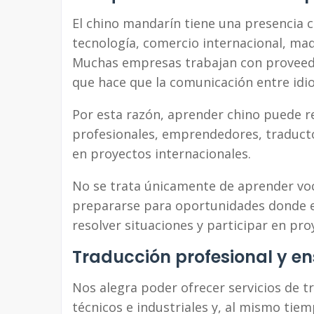
El chino mandarín tiene una presencia 
tecnología, comercio internacional, maq
Muchas empresas trabajan con proveedor
que hace que la comunicación entre idi
Por esta razón, aprender chino puede r
profesionales, emprendedores, traducto
en proyectos internacionales.
No se trata únicamente de aprender voc
prepararse para oportunidades donde e
resolver situaciones y participar en proy
Traducción profesional y e
Nos alegra poder ofrecer servicios de t
técnicos e industriales y, al mismo ti