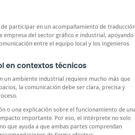
d de participar en un acompañamiento de traducció
 empresa del sector gráfico e industrial, apoyando
omunicación entre el equipo local y los ingenieros
l en contextos técnicos
en un ambiente industrial requiere mucho más que
pacios, la comunicación debe ser clara, precisa y
roceso.
ión o una explicación sobre el funcionamiento de un
mpacto importante. Por eso, el intérprete no solo
 sino que ayuda a que ambas partes comprendan
 recomendaciones de forma efectiva.