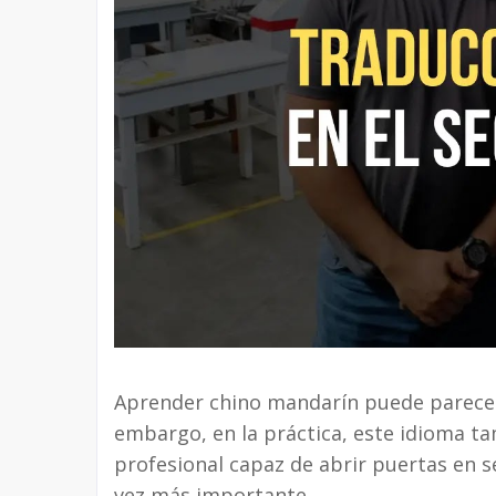
Aprender chino mandarín puede parecer, 
embargo, en la práctica, este idioma t
profesional capaz de abrir puertas en 
vez más importante.