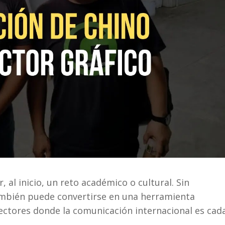
al inicio, un reto académico o cultural. Sin
ambién puede convertirse en una herramienta
sectores donde la comunicación internacional es cad