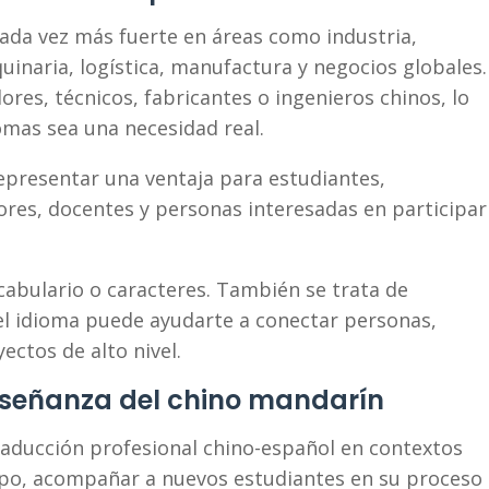
cada vez más fuerte en áreas como industria,
uinaria, logística, manufactura y negocios globales.
es, técnicos, fabricantes o ingenieros chinos, lo
omas sea una necesidad real.
epresentar una ventaja para estudiantes,
res, docentes y personas interesadas en participar
abulario o caracteres. También se trata de
l idioma puede ayudarte a conectar personas,
ectos de alto nivel.
nseñanza del chino mandarín
raducción profesional chino-español en contextos
empo, acompañar a nuevos estudiantes en su proceso