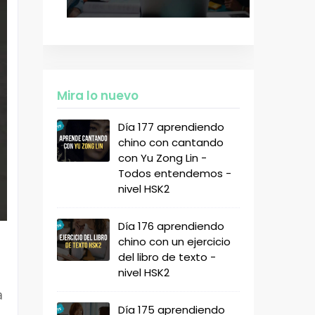
Mira lo nuevo
Día 177 aprendiendo
chino con cantando
con Yu Zong Lin -
Todos entendemos -
nivel HSK2
Día 176 aprendiendo
chino con un ejercicio
del libro de texto -
nivel HSK2
a
Día 175 aprendiendo