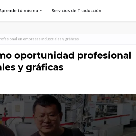
Aprende tú mismo
Servicios de Traducción
fesional en empresas industriales y gráficas
mo oportunidad profesional
les y gráficas