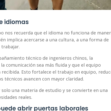
 e idiomas
po nos recuerda que el idioma no funciona de mane
én implica acercarse a una cultura, a una forma de
 trabajar.
añamiento técnico de ingenieros chinos, la
 la comunicación sea más fluida y que el equipo
recibida. Esto fortalece el trabajo en equipo, reduc
os técnicos avancen con mayor claridad.
r solo una materia de estudio y se convierte en una
sidades reales.
uede abrir puertas laborales