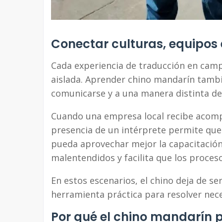
Conectar culturas, equipos
Cada experiencia de traducción en cam
aislada. Aprender chino mandarín tambi
comunicarse y a una manera distinta de
Cuando una empresa local recibe acomp
presencia de un intérprete permite que
pueda aprovechar mejor la capacitación 
malentendidos y facilita que los proces
En estos escenarios, el chino deja de se
herramienta práctica para resolver nece
Por qué el chino mandarín p