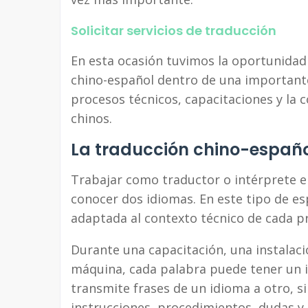
Solicitar servicios de traducción
En esta ocasión tuvimos la oportunida
chino-español dentro de una importante
procesos técnicos, capacitaciones y la c
chinos.
La traducción chino-españo
Trabajar como traductor o intérprete 
conocer dos idiomas. En este tipo de es
adaptada al contexto técnico de cada p
Durante una capacitación, una instalac
máquina, cada palabra puede tener un i
transmite frases de un idioma a otro,
instrucciones, procedimientos, dudas y