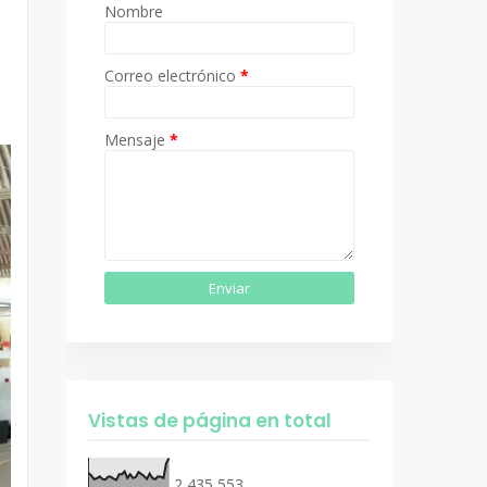
Nombre
Correo electrónico
*
Mensaje
*
Vistas de página en total
2,435,553