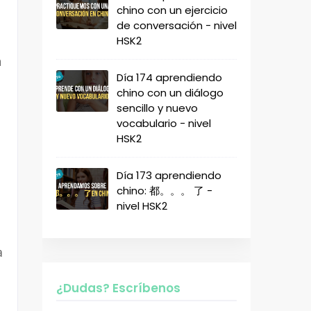
chino con un ejercicio
de conversación - nivel
HSK2
n
Día 174 aprendiendo
chino con un diálogo
sencillo y nuevo
vocabulario - nivel
HSK2
Día 173 aprendiendo
chino: 都。。。 了 -
nivel HSK2
a
¿Dudas? Escríbenos