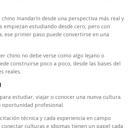
l chino mandarín desde una perspectiva más real y
s empiezan estudiando desde cero, pero con
ca, ese primer paso puede convertirse en una
r chino no debe verse como algo lejano o
de construirse poco a poco, desde las bases del
s reales.
a
para estudiar, viajar o conocer una nueva cultura.
 oportunidad profesional.
citación técnica y cada experiencia en campo
conectar culturas e idiomas tienen un papel cada