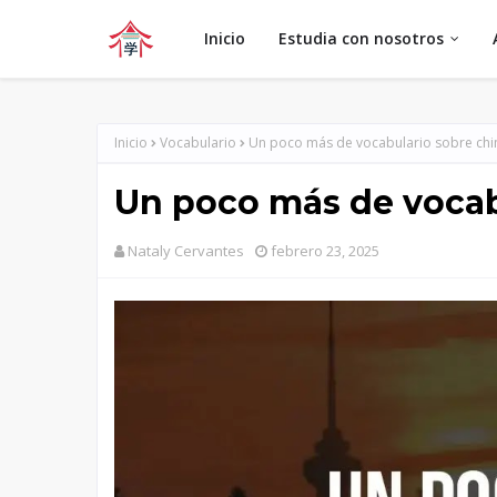
Inicio
Estudia con nosotros
Inicio
Vocabulario
Un poco más de vocabulario sobre chi
Un poco más de vocab
Nataly Cervantes
febrero 23, 2025