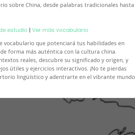
ario sobre China, desde palabras tradicionales hasta
de estudio
|
Ver más vocabulario
 vocabulario que potenciará tus habilidades en
de forma más auténtica con la cultura china.
textos reales, descubre su significado y origen, y
os útiles y ejercicios interactivos. ¡No te pierdas
torio lingüístico y adentrarte en el vibrante mundo