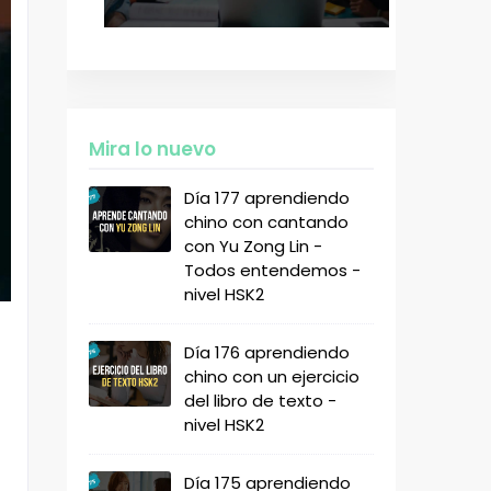
Mira lo nuevo
Día 177 aprendiendo
chino con cantando
con Yu Zong Lin -
Todos entendemos -
nivel HSK2
Día 176 aprendiendo
chino con un ejercicio
del libro de texto -
nivel HSK2
Día 175 aprendiendo