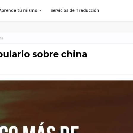
Aprende tú mismo
Servicios de Traducción
na
ulario sobre china