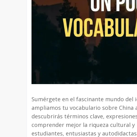
Sumérgete en el fascinante mundo del id
ampliamos tu vocabulario sobre China a 
descubrirás términos clave, expresiones
comprender mejor la riqueza cultural y l
estudiantes, entusiastas y autodidactas