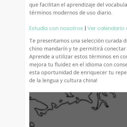
que facilitan el aprendizaje del vocabul
términos modernos de uso diario.
Estudia con nosotros
|
Ver calendario 
Te presentamos una selección curada de
chino mandarín y te permitirá conectar 
Aprende a utilizar estos términos en con
mejora tu fluidez en el idioma con consej
esta oportunidad de enriquecer tu reper
de la lengua y cultura china!