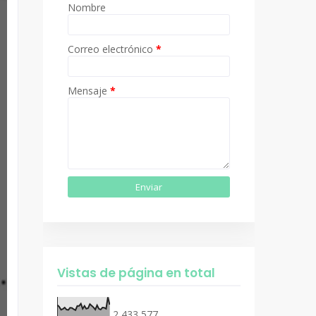
Nombre
Correo electrónico
*
Mensaje
*
Vistas de página en total
2,433,577