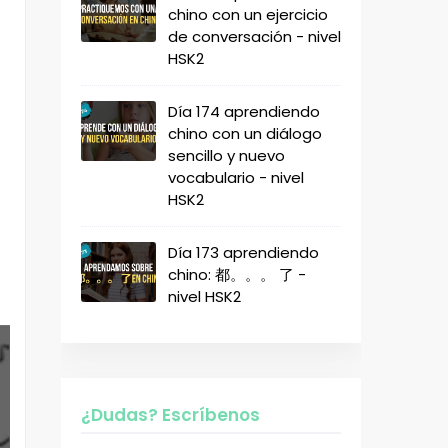
chino con un ejercicio
de conversación - nivel
HSK2
Día 174 aprendiendo
chino con un diálogo
sencillo y nuevo
vocabulario - nivel
HSK2
Día 173 aprendiendo
chino: 都。。。 了 -
nivel HSK2
¿Dudas? Escríbenos