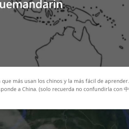
ue más usan los chinos y la más fácil de aprender.
esponde a China. (solo recuerda no confundirla con 中