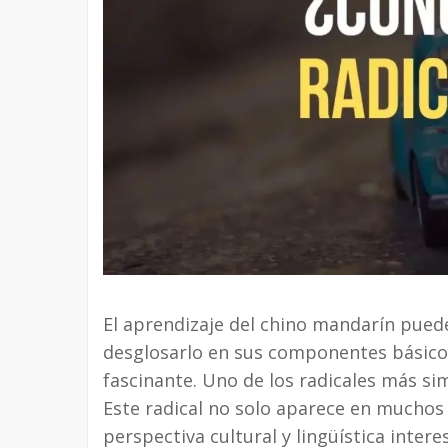
El aprendizaje del chino mandarín pued
desglosarlo en sus componentes básicos
fascinante. Uno de los radicales más s
Este radical no solo aparece en muchos
perspectiva cultural y lingüística inte