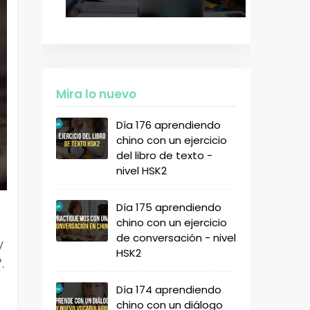
Mira lo nuevo
Día 176 aprendiendo
chino con un ejercicio
del libro de texto -
nivel HSK2
Día 175 aprendiendo
chino con un ejercicio
de conversación - nivel
y
HSK2
.
Día 174 aprendiendo
chino con un diálogo