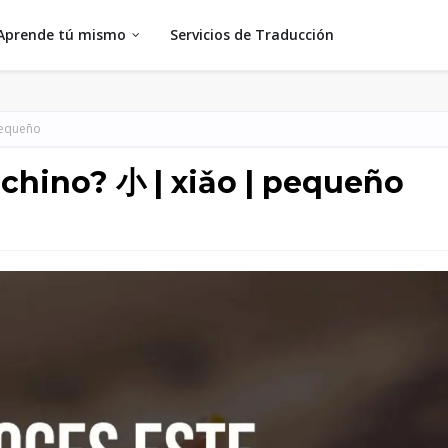
Aprende tú mismo
Servicios de Traducción
pequeño
 chino? 小 | xiǎo | pequeño