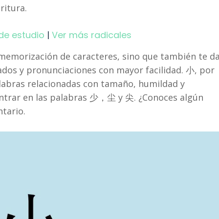
ritura.
de estudio
|
Ver más radicales
la memorización de caracteres, sino que también te d
cados y pronunciaciones con mayor facilidad. 小, por
labras relacionadas con tamaño, humildad y
ontrar en las palabras 少，尘 y 尖. ¿Conoces algún
tario.