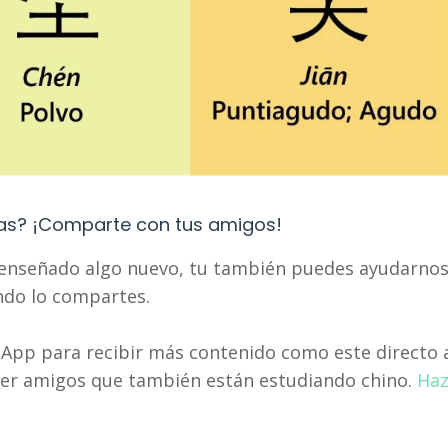
as? ¡Comparte con tus amigos!
o enseñado algo nuevo, tu también puedes ayudarnos
ando lo compartes.
App para recibir más contenido como este directo 
nocer amigos que también están estudiando chino.
Ha