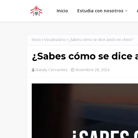
Inicio
Estudia con nosotros
Inicio
Vocabulario
¿Sabes cómo se dice avión en chino?
¿Sabes cómo se dice 
Nataly Cervantes
diciembre 28, 2024