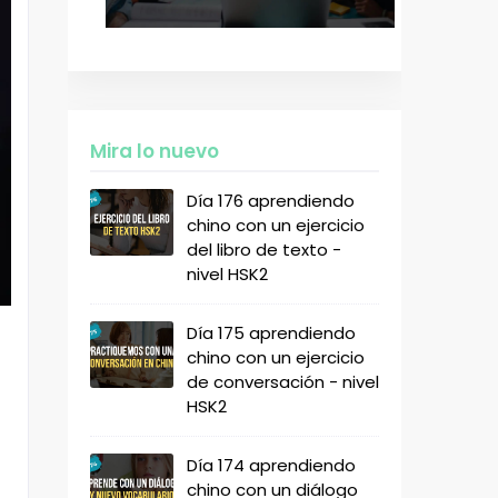
Mira lo nuevo
Día 176 aprendiendo
chino con un ejercicio
del libro de texto -
nivel HSK2
Día 175 aprendiendo
chino con un ejercicio
de conversación - nivel
HSK2
Día 174 aprendiendo
chino con un diálogo