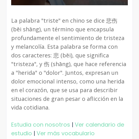
La palabra "triste" en chino se dice 悲伤
(bēi shāng), un término que encapsula
profundamente el sentimiento de tristeza
y melancolía. Esta palabra se forma con
dos caracteres: 悲 (bēi), que significa
"tristeza", y 伤 (shāng), que hace referencia
a "herida" o "dolor". Juntos, expresan un
dolor emocional intenso, como una herida
en el corazón, que se usa para describir
situaciones de gran pesar o aflicción en la
vida cotidiana.
Estudia con nosotros
|
Ver calendario de
estudio
|
Ver más vocabulario