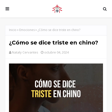
Inicio
Emociones
¿Cómo se dice triste en chino?
¿Cómo se dice triste en chino?
Nataly Cervantes
octubre 04, 2024