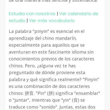
de una manera más sencilla y sistemática.
Estudia con nosotros
|
Ver calendario de
estudio
|
Ver más vocabulario
La palabra "pinyin" es esencial en el
aprendizaje del chino mandarín,
especialmente para aquellos que se
aventuran en este fascinante idioma sin
conocimientos previos de los caracteres
chinos. Pero, ¿alguna vez te has
preguntado de dónde proviene esta
palabra y qué significa realmente? "Pinyin"
es una combinación de dos caracteres
chinos: 拼音. "Pin" (拼) significa "ensamblar"
o "juntar", mientras que "yin" (音) se
traduce como "sonido". Juntas, estas dos