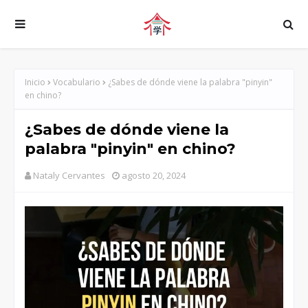
Inicio
Vocabulario
¿Sabes de dónde viene la palabra "pinyin"
en chino?
¿Sabes de dónde viene la
palabra "pinyin" en chino?
Nataly Cervantes
agosto 20, 2024