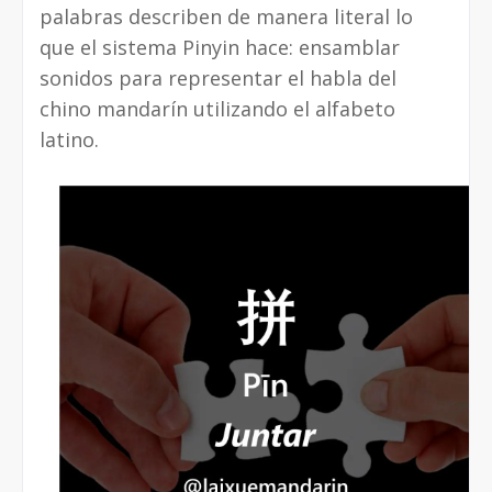
palabras describen de manera literal lo
que el sistema Pinyin hace: ensamblar
sonidos para representar el habla del
chino mandarín utilizando el alfabeto
latino.