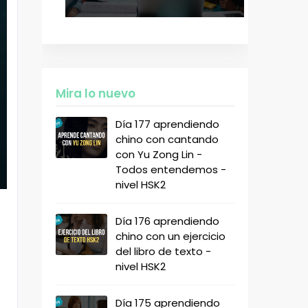
Mira lo nuevo
Día 177 aprendiendo
chino con cantando
con Yu Zong Lin -
Todos entendemos -
nivel HSK2
Día 176 aprendiendo
chino con un ejercicio
del libro de texto -
nivel HSK2
Día 175 aprendiendo