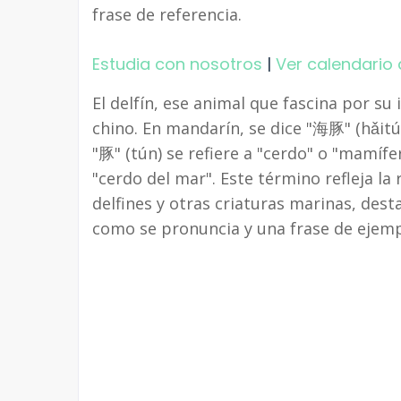
frase de referencia.
Estudia con nosotros
|
Ver calendario 
El delfín, ese animal que fascina por su
chino. En mandarín, se dice "海豚" (hǎitún
"豚" (tún) se refiere a "cerdo" o "mamífe
"cerdo del mar". Este término refleja la
delfines y otras criaturas marinas, des
como se pronuncia y una frase de ejemp