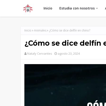
Inicio
Estudia con nosotros
Inicio
Animales
¿Cómo se dice delfín en chino?
¿Cómo se dice delfín 
Nataly Cervantes
agosto 23, 2024