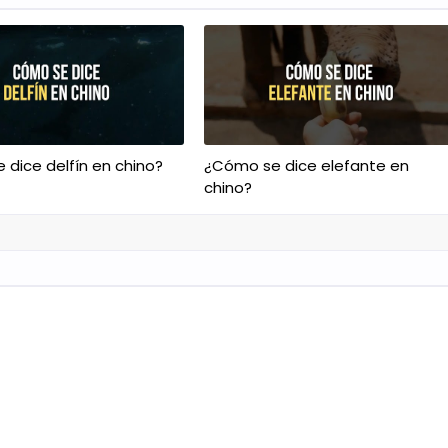
dice delfín en chino?
¿Cómo se dice elefante en
chino?