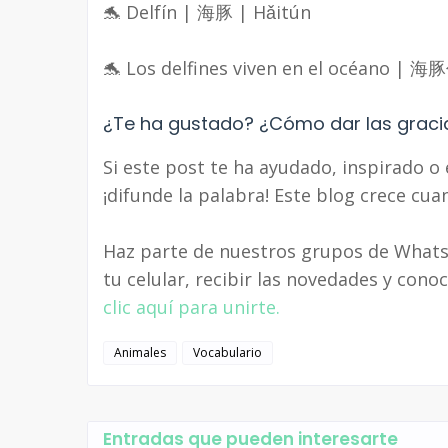
🐬 Delfín | 海豚 | Hǎitún
🐬 Los delfines viven en el océano | 
¿Te ha gustado? ¿Cómo dar las graci
Si este post te ha ayudado, inspirado 
¡difunde la palabra! Este blog crece cu
Haz parte de nuestros grupos de Whats
tu celular, recibir las novedades y co
clic aquí para unirte.
Animales
Vocabulario
Entradas que pueden interesarte