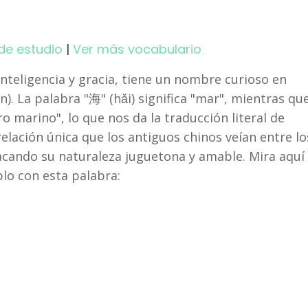
de estudio
|
Ver más vocabulario
 inteligencia y gracia, tiene un nombre curioso en
). La palabra "海" (hǎi) significa "mar", mientras qu
ro marino", lo que nos da la traducción literal de
 relación única que los antiguos chinos veían entre lo
tacando su naturaleza juguetona y amable. Mira aquí
lo con esta palabra: