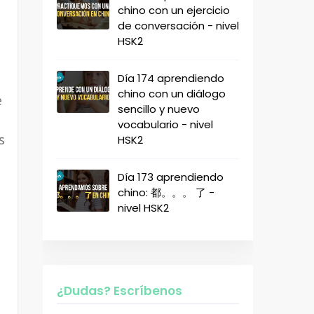
chino con un ejercicio
de conversación - nivel
HSK2
Día 174 aprendiendo
chino con un diálogo
e
sencillo y nuevo
vocabulario - nivel
s
HSK2
Día 173 aprendiendo
chino: 都。。。 了 -
nivel HSK2
¿Dudas? Escríbenos