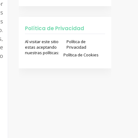
or
os
s
Política de Privacidad
o.
,
Al visitar este sitio
Política de
ue
estas aceptando
Privacidad
nuestras políticas:
eo
Política de Cookies