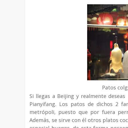
Patos colg
Si llegas a Beijing y realmente deseas
Pianyifang. Los patos de dichos 2 fa
metrópoli, puesto que por fuera perm
Además, se sirve con él otros platos co
especial buenos, de esta forma posee