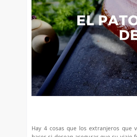
Hay 4 cosas que los extranjeros que vi
hacer si desean asegurar que su viaje 