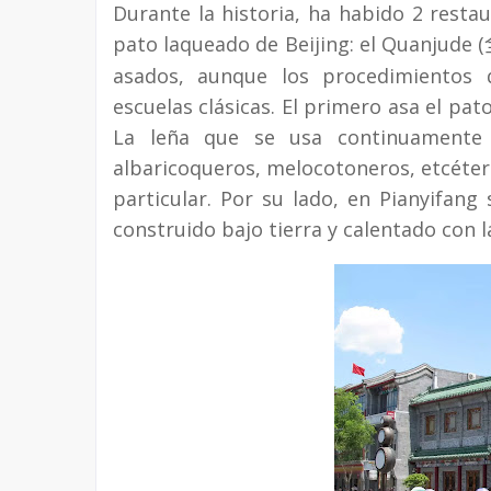
Durante la historia, ha habido 2 resta
pato laqueado de Beijing: el Quanjude (
asados, aunque los procedimientos 
escuelas clásicas. El primero asa el pa
La leña que se usa continuamente e
albaricoqueros, melocotoneros, etcéter
particular. Por su lado, en Pianyifan
construido bajo tierra y calentado con l