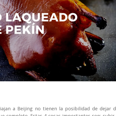
ajan a Beijing no tienen la posibilidad de dejar 
fue completo. Estas 4 cosas importantes son: subir