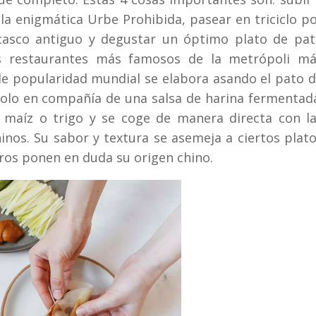
a enigmática Urbe Prohibida, pasear en triciclo p
asco antiguo y degustar un óptimo plato de pa
restaurantes más famosos de la metrópoli má
de popularidad mundial se elabora asando el pato 
olo en compañía de una salsa de harina fermentad
de maíz o trigo y se coge de manera directa con l
inos. Su sabor y textura se asemeja a ciertos plat
jeros ponen en duda su origen chino.