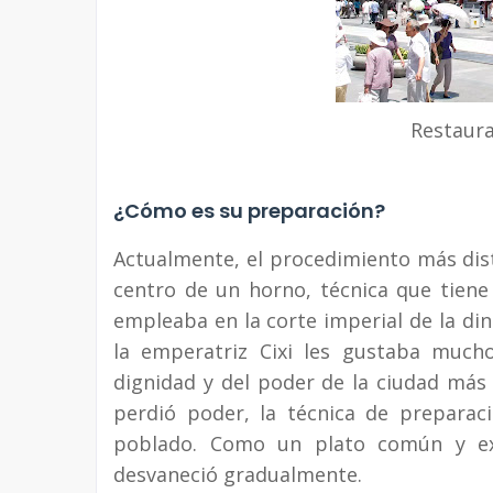
Restaura
¿Cómo es su preparación?
Actualmente, el procedimiento más dist
centro de un horno, técnica que tien
empleaba en la corte imperial de la din
la emperatriz Cixi les gustaba mucho
dignidad y del poder de la ciudad más
perdió poder, la técnica de preparac
poblado. Como un plato común y exi
desvaneció gradualmente.