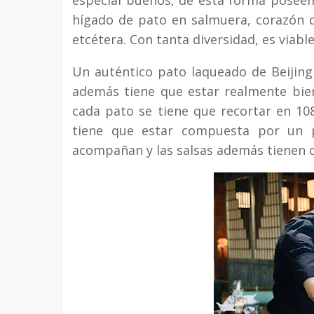
hígado de pato en salmuera, corazón d
etcétera. Con tanta diversidad, es viable
Un auténtico pato laqueado de Beijing
además tiene que estar realmente bien
cada pato se tiene que recortar en 1
tiene que estar compuesta por un p
acompañan y las salsas además tienen qu