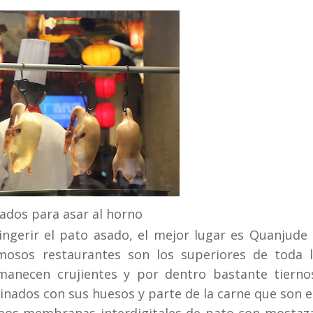
ados para asar al horno
 ingerir el pato asado, el mejor lugar es Quanjude
mosos restaurantes son los superiores de toda 
anecen crujientes y por dentro bastante tierno
cinados con sus huesos y parte de la carne que son 
mos membranas interdigitales de pato con mostaz