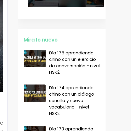
Mira lo nuevo
Día 175 aprendiendo
chino con un ejercicio
de conversación - nivel
HSK2
Día 174 aprendiendo
chino con un diálogo
sencillo y nuevo
vocabulario - nivel
HSK2
de
Día 173 aprendiendo
 a