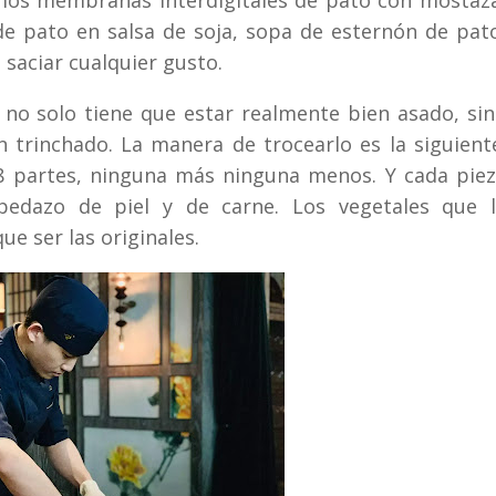
e pato en salsa de soja, sopa de esternón de pat
 saciar cualquier gusto.
 no solo tiene que estar realmente bien asado, si
 trinchado. La manera de trocearlo es la siguient
08 partes, ninguna más ninguna menos. Y cada pie
edazo de piel y de carne. Los vegetales que l
e ser las originales.