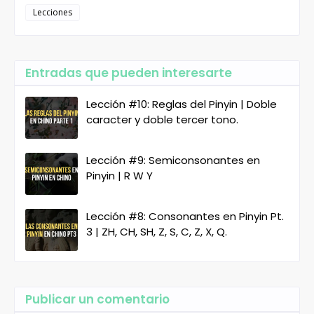
Lecciones
Entradas que pueden interesarte
Lección #10: Reglas del Pinyin | Doble
caracter y doble tercer tono.
Lección #9: Semiconsonantes en
Pinyin | R W Y
Lección #8: Consonantes en Pinyin Pt.
3 | ZH, CH, SH, Z, S, C, Z, X, Q.
Publicar un comentario