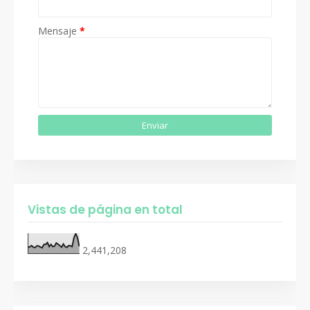
Mensaje
*
Vistas de página en total
2,441,208