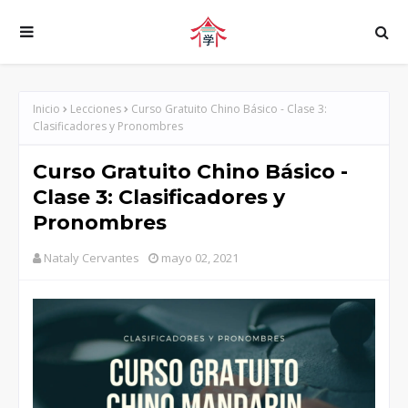
Inicio
Lecciones
Curso Gratuito Chino Básico - Clase 3:
Clasificadores y Pronombres
Curso Gratuito Chino Básico -
Clase 3: Clasificadores y
Pronombres
Nataly Cervantes
mayo 02, 2021